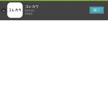
コレカウ
開く
iEnt inc.
FREE