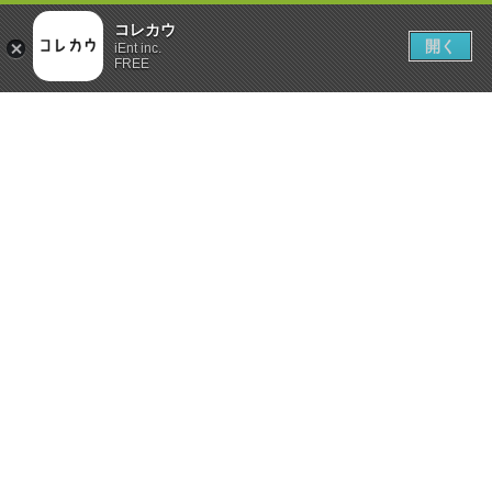
コレカウ
開く
iEnt inc.
FREE