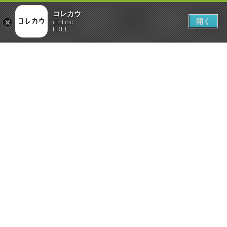
コレカウ
開く
iEnt inc.
FREE