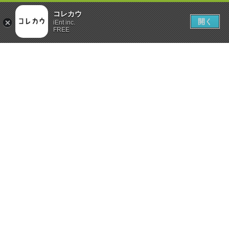
コレカウ
開く
iEnt inc.
FREE